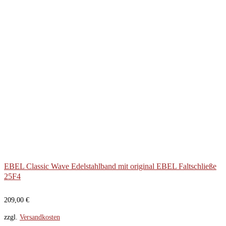
EBEL Classic Wave Edelstahlband mit original EBEL Faltschließe
25F4
209,00
€
zzgl.
Versandkosten