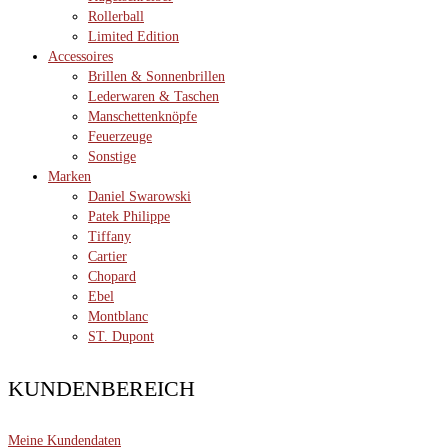
Rollerball
Limited Edition
Accessoires
Brillen & Sonnenbrillen
Lederwaren & Taschen
Manschettenknöpfe
Feuerzeuge
Sonstige
Marken
Daniel Swarowski
Patek Philippe
Tiffany
Cartier
Chopard
Ebel
Montblanc
ST. Dupont
KUNDENBEREICH
Meine Kundendaten