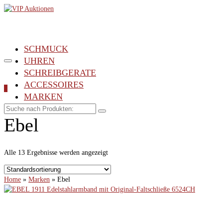
SCHMUCK
UHREN
SCHREIBGERATE
ACCESSOIRES
0
MARKEN
Suche
nach:
Ebel
Alle 13 Ergebnisse werden angezeigt
Home
»
Marken
»
Ebel