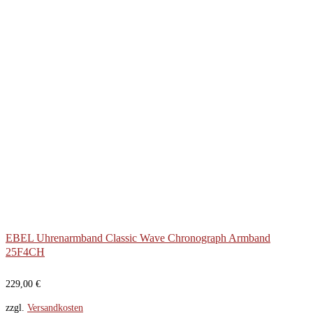
EBEL Uhrenarmband Classic Wave Chronograph Armband
25F4CH
229,00
€
zzgl.
Versandkosten